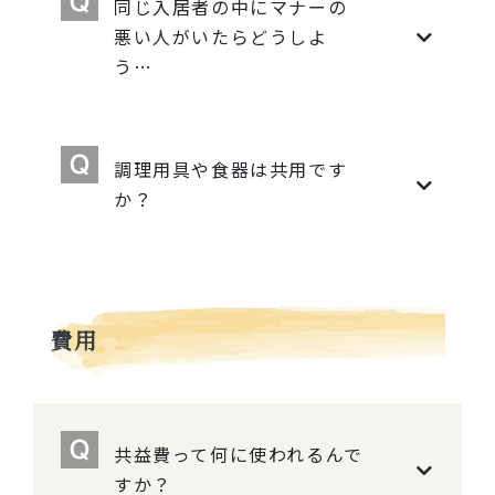
同じ入居者の中にマナーの
悪い人がいたらどうしよ
う…
調理用具や食器は共用です
か？
費用
共益費って何に使われるんで
すか？