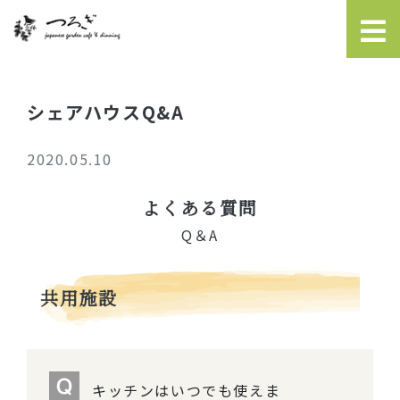
シェアハウスQ&A
2020.05.10
よくある質問
Q＆A
共用施設
キッチンはいつでも使えま