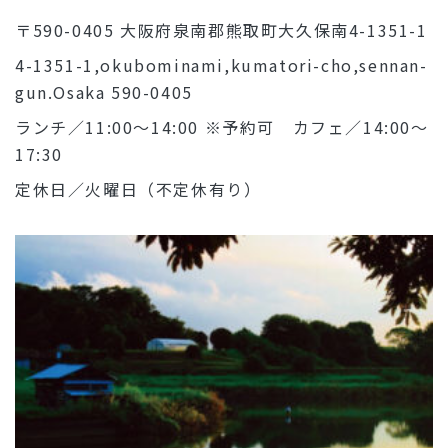
〒590-0405 大阪府泉南郡熊取町大久保南4-1351-1
4-1351-1,okubominami,kumatori-cho,sennan-
gun.Osaka 590-0405
ランチ／11:00～14:00 ※予約可 カフェ／14:00～
17:30
定休日／火曜日（不定休有り）