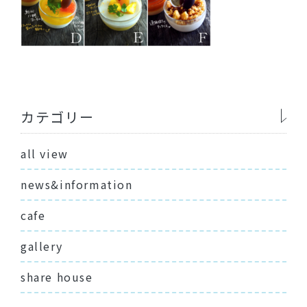
カテゴリー
all view
news&information
cafe
gallery
share house