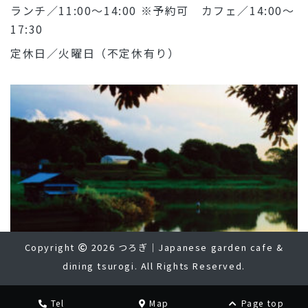
ランチ／11:00～14:00 ※予約可 カフェ／14:00～
17:30
定休日／火曜日（不定休有り）
Copyright
2026 つろぎ｜Japanese garden cafe &
dining tsurogi. All Rights Reserved.
Tel
Map
Page top