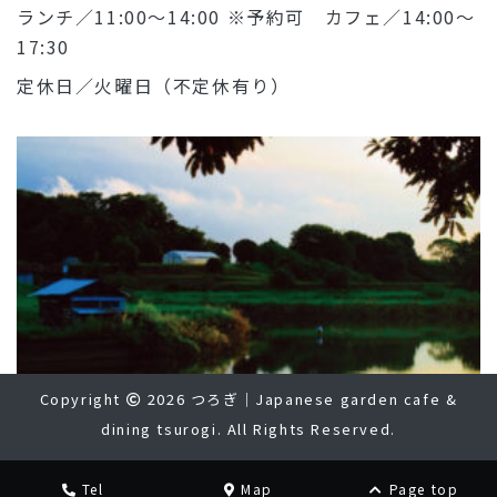
ランチ／11:00～14:00 ※予約可 カフェ／14:00～
17:30
定休日／火曜日（不定休有り）
Copyright
2026 つろぎ｜Japanese garden cafe &
dining tsurogi. All Rights Reserved.
Tel
Map
Page top