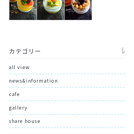
カテゴリー
all view
news&information
cafe
gallery
share house