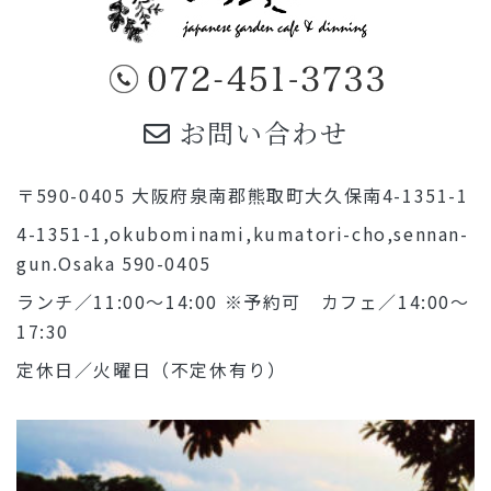
お問い合わせ
〒590-0405 大阪府泉南郡熊取町大久保南4-1351-1
4-1351-1,okubominami,kumatori-cho,sennan-
gun.Osaka 590-0405
ランチ／11:00～14:00 ※予約可 カフェ／14:00～
17:30
定休日／火曜日（不定休有り）