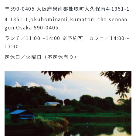
〒590-0405 大阪府泉南郡熊取町大久保南4-1351-1
4-1351-1,okubominami,kumatori-cho,sennan-
gun.Osaka 590-0405
ランチ／11:00～14:00 ※予約可 カフェ／14:00～
17:30
定休日／火曜日（不定休有り）