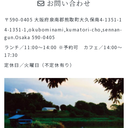
お問い合わせ
〒590-0405 大阪府泉南郡熊取町大久保南4-1351-1
4-1351-1,okubominami,kumatori-cho,sennan-
gun.Osaka 590-0405
ランチ／11:00～14:00 ※予約可 カフェ／14:00～
17:30
定休日／火曜日（不定休有り）