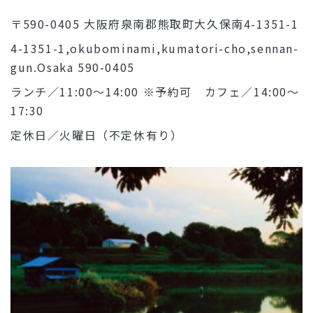
〒590-0405 大阪府泉南郡熊取町大久保南4-1351-1
4-1351-1,okubominami,kumatori-cho,sennan-
gun.Osaka 590-0405
ランチ／11:00～14:00 ※予約可 カフェ／14:00～
17:30
定休日／火曜日（不定休有り）